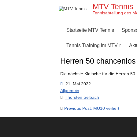
Skip
MTV Tennis
to
content
Tennisabteilung des M
Startseite MTV Tennis
Spons
Tennis Training im MTV
Akt
Herren 50 chancenlos
Die nächste Klatsche für die Herren 50.
21. Mai 2022
Allgemein
Thorsten Selbach
Beitragsnavigation
Previous Post: MU10 verliert