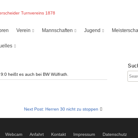
erscheider Turnvereins 1878
oren
Verein
Mannschaften
Jugend
Meisterscha
uelles
Suc
 9:0 heißt es auch bei BW Wülfrath.
Next Post: Herren 30 nicht zu stoppen
Webcam
Anfahrt
Kontakt
Impressum
Datenschutz