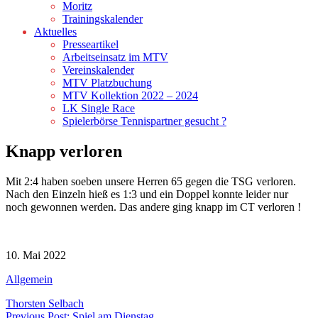
Moritz
Trainingskalender
Aktuelles
Presseartikel
Arbeitseinsatz im MTV
Vereinskalender
MTV Platzbuchung
MTV Kollektion 2022 – 2024
LK Single Race
Spielerbörse Tennispartner gesucht ?
Knapp verloren
Mit 2:4 haben soeben unsere Herren 65 gegen die TSG verloren.
Nach den Einzeln hieß es 1:3 und ein Doppel konnte leider nur
noch gewonnen werden. Das andere ging knapp im CT verloren !
10. Mai 2022
Allgemein
Thorsten Selbach
Previous Post: Spiel am Dienstag