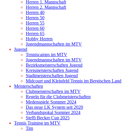
Herren 1. Mannschaft
Herren 2. Mannschaft
Herren 40
Herren 50
Herren 55
Herren 60
Herren 65
Hobby Herren
Jugendmannschaften im MTV
Jugend
Tenniscamps im MTV
Jugendmannschaften im MTV
Bezirksmeisterschaften Jugend
Kreismeisterschaften Jugend
Stadtmeisterschaften Jugend
Midcourt und Kleinfeld Tennis im Bergischen Land
Meisterschaften
Clubmeisterschaften im MTV
Regeln für die Clubmeisterschaften
Medenspiele Sommer 2024
Das neue LK System seit 2020
Verbandspokal Sommer 2024
Steffi Becker Cup 2025
Tennis Training im MTV
Tim