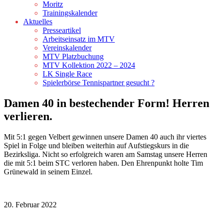
Moritz
Trainingskalender
Aktuelles
Presseartikel
Arbeitseinsatz im MTV
Vereinskalender
MTV Platzbuchung
MTV Kollektion 2022 – 2024
LK Single Race
Spielerbörse Tennispartner gesucht ?
Damen 40 in bestechender Form! Herren
verlieren.
Mit 5:1 gegen Velbert gewinnen unsere Damen 40 auch ihr viertes
Spiel in Folge und bleiben weiterhin auf Aufstiegskurs in die
Bezirksliga. Nicht so erfolgreich waren am Samstag unsere Herren
die mit 5:1 beim STC verloren haben. Den Ehrenpunkt holte Tim
Grünewald in seinem Einzel.
20. Februar 2022