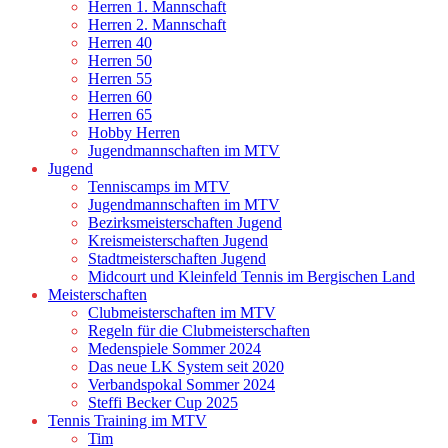
Herren 1. Mannschaft
Herren 2. Mannschaft
Herren 40
Herren 50
Herren 55
Herren 60
Herren 65
Hobby Herren
Jugendmannschaften im MTV
Jugend
Tenniscamps im MTV
Jugendmannschaften im MTV
Bezirksmeisterschaften Jugend
Kreismeisterschaften Jugend
Stadtmeisterschaften Jugend
Midcourt und Kleinfeld Tennis im Bergischen Land
Meisterschaften
Clubmeisterschaften im MTV
Regeln für die Clubmeisterschaften
Medenspiele Sommer 2024
Das neue LK System seit 2020
Verbandspokal Sommer 2024
Steffi Becker Cup 2025
Tennis Training im MTV
Tim