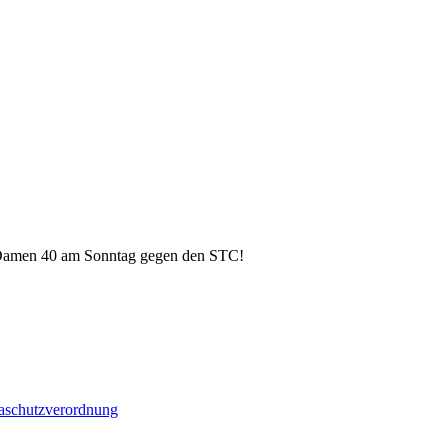
ere Damen 40 am Sonntag gegen den STC!
aschutzverordnung