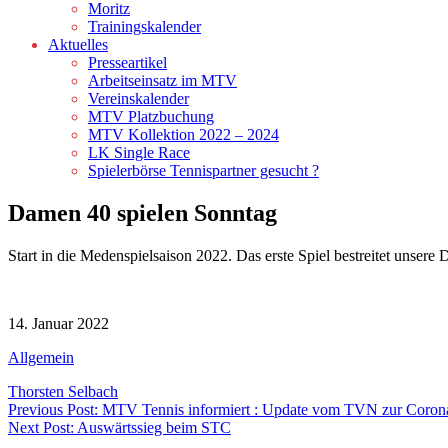
Moritz
Trainingskalender
Aktuelles
Presseartikel
Arbeitseinsatz im MTV
Vereinskalender
MTV Platzbuchung
MTV Kollektion 2022 – 2024
LK Single Race
Spielerbörse Tennispartner gesucht ?
Damen 40 spielen Sonntag
Start in die Medenspielsaison 2022. Das erste Spiel bestreitet uns
14. Januar 2022
Allgemein
Thorsten Selbach
Beitragsnavigation
Previous Post: MTV Tennis informiert : Update vom TVN zur Coron
Next Post: Auswärtssieg beim STC