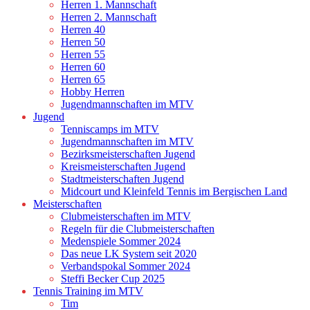
Herren 1. Mannschaft
Herren 2. Mannschaft
Herren 40
Herren 50
Herren 55
Herren 60
Herren 65
Hobby Herren
Jugendmannschaften im MTV
Jugend
Tenniscamps im MTV
Jugendmannschaften im MTV
Bezirksmeisterschaften Jugend
Kreismeisterschaften Jugend
Stadtmeisterschaften Jugend
Midcourt und Kleinfeld Tennis im Bergischen Land
Meisterschaften
Clubmeisterschaften im MTV
Regeln für die Clubmeisterschaften
Medenspiele Sommer 2024
Das neue LK System seit 2020
Verbandspokal Sommer 2024
Steffi Becker Cup 2025
Tennis Training im MTV
Tim