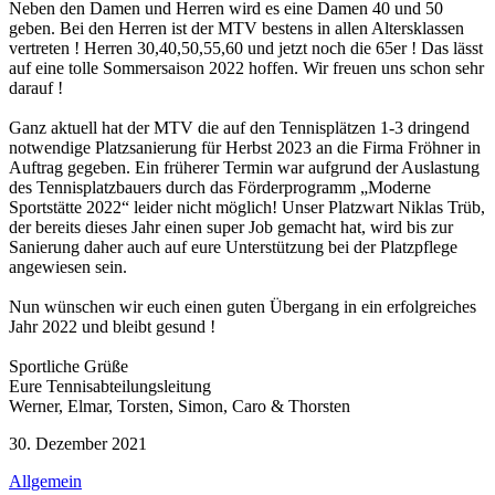
Neben den Damen und Herren wird es eine Damen 40 und 50
geben. Bei den Herren ist der MTV bestens in allen Altersklassen
vertreten ! Herren 30,40,50,55,60 und jetzt noch die 65er ! Das lässt
auf eine tolle Sommersaison 2022 hoffen. Wir freuen uns schon sehr
darauf !
Ganz aktuell hat der MTV die auf den Tennisplätzen 1-3 dringend
notwendige Platzsanierung für Herbst 2023 an die Firma Fröhner in
Auftrag gegeben. Ein früherer Termin war aufgrund der Auslastung
des Tennisplatzbauers durch das Förderprogramm „Moderne
Sportstätte 2022“ leider nicht möglich! Unser Platzwart Niklas Trüb,
der bereits dieses Jahr einen super Job gemacht hat, wird bis zur
Sanierung daher auch auf eure Unterstützung bei der Platzpflege
angewiesen sein.
Nun wünschen wir euch einen guten Übergang in ein erfolgreiches
Jahr 2022 und bleibt gesund !
Sportliche Grüße
Eure Tennisabteilungsleitung
Werner, Elmar, Torsten, Simon, Caro & Thorsten
30. Dezember 2021
Allgemein