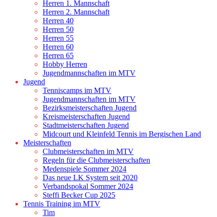
Herren 1. Mannschaft
Herren 2. Mannschaft
Herren 40
Herren 50
Herren 55
Herren 60
Herren 65
Hobby Herren
Jugendmannschaften im MTV
Jugend
Tenniscamps im MTV
Jugendmannschaften im MTV
Bezirksmeisterschaften Jugend
Kreismeisterschaften Jugend
Stadtmeisterschaften Jugend
Midcourt und Kleinfeld Tennis im Bergischen Land
Meisterschaften
Clubmeisterschaften im MTV
Regeln für die Clubmeisterschaften
Medenspiele Sommer 2024
Das neue LK System seit 2020
Verbandspokal Sommer 2024
Steffi Becker Cup 2025
Tennis Training im MTV
Tim