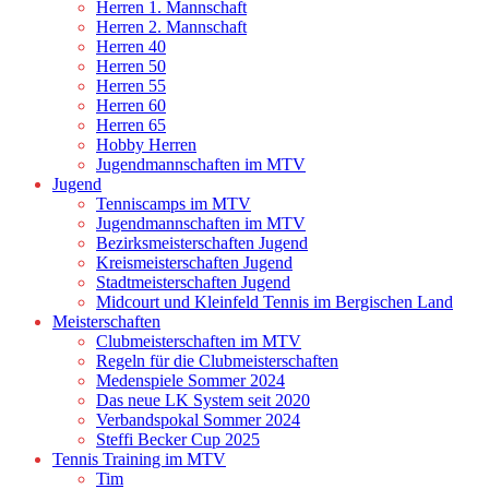
Herren 1. Mannschaft
Herren 2. Mannschaft
Herren 40
Herren 50
Herren 55
Herren 60
Herren 65
Hobby Herren
Jugendmannschaften im MTV
Jugend
Tenniscamps im MTV
Jugendmannschaften im MTV
Bezirksmeisterschaften Jugend
Kreismeisterschaften Jugend
Stadtmeisterschaften Jugend
Midcourt und Kleinfeld Tennis im Bergischen Land
Meisterschaften
Clubmeisterschaften im MTV
Regeln für die Clubmeisterschaften
Medenspiele Sommer 2024
Das neue LK System seit 2020
Verbandspokal Sommer 2024
Steffi Becker Cup 2025
Tennis Training im MTV
Tim