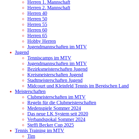
Herren 1. Mannschaft
Herren 2. Mannschaft
Herren 40
Herren 50
Herren 55
Herren 60
Herren 65
Hobby Herren
Jugendmannschaften im MTV
Jugend
Tenniscamps im MTV
Jugendmannschaften im MTV
Bezirksmeisterschaften Jugend
Kreismeisterschaften Jugend
Stadtmeisterschaften Jugend
Midcourt und Kleinfeld Tennis im Bergischen Land
Meisterschaften
Clubmeisterschaften im MTV
Regeln für die Clubmeisterschaften
Medenspiele Sommer 2024
Das neue LK System seit 2020
Verbandspokal Sommer 2024
Steffi Becker Cup 2025
Tennis Training im MTV
Tim