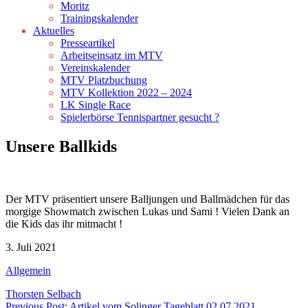
Moritz
Trainingskalender
Aktuelles
Presseartikel
Arbeitseinsatz im MTV
Vereinskalender
MTV Platzbuchung
MTV Kollektion 2022 – 2024
LK Single Race
Spielerbörse Tennispartner gesucht ?
Unsere Ballkids
Der MTV präsentiert unsere Balljungen und Ballmädchen für das
morgige Showmatch zwischen Lukas und Sami ! Vielen Dank an
die Kids das ihr mitmacht !
3. Juli 2021
Allgemein
Thorsten Selbach
Previous Post: Artikel vom Solinger Tageblatt 02.07.2021