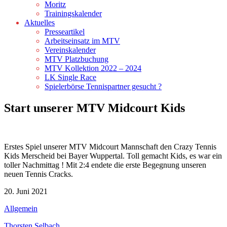
Moritz
Trainingskalender
Aktuelles
Presseartikel
Arbeitseinsatz im MTV
Vereinskalender
MTV Platzbuchung
MTV Kollektion 2022 – 2024
LK Single Race
Spielerbörse Tennispartner gesucht ?
Start unserer MTV Midcourt Kids
Erstes Spiel unserer MTV Midcourt Mannschaft den Crazy Tennis
Kids Merscheid bei Bayer Wuppertal. Toll gemacht Kids, es war ein
toller Nachmittag ! Mit 2:4 endete die erste Begegnung unseren
neuen Tennis Cracks.
20. Juni 2021
Allgemein
Thorsten Selbach