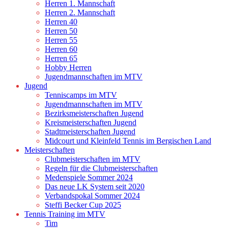
Herren 1. Mannschaft
Herren 2. Mannschaft
Herren 40
Herren 50
Herren 55
Herren 60
Herren 65
Hobby Herren
Jugendmannschaften im MTV
Jugend
Tenniscamps im MTV
Jugendmannschaften im MTV
Bezirksmeisterschaften Jugend
Kreismeisterschaften Jugend
Stadtmeisterschaften Jugend
Midcourt und Kleinfeld Tennis im Bergischen Land
Meisterschaften
Clubmeisterschaften im MTV
Regeln für die Clubmeisterschaften
Medenspiele Sommer 2024
Das neue LK System seit 2020
Verbandspokal Sommer 2024
Steffi Becker Cup 2025
Tennis Training im MTV
Tim