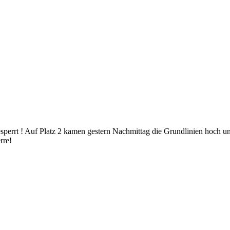
sperrt ! Auf Platz 2 kamen gestern Nachmittag die Grundlinien hoch u
rre!