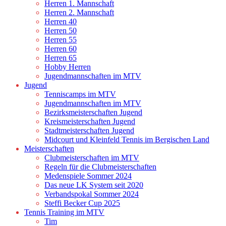
Herren 1. Mannschaft
Herren 2. Mannschaft
Herren 40
Herren 50
Herren 55
Herren 60
Herren 65
Hobby Herren
Jugendmannschaften im MTV
Jugend
Tenniscamps im MTV
Jugendmannschaften im MTV
Bezirksmeisterschaften Jugend
Kreismeisterschaften Jugend
Stadtmeisterschaften Jugend
Midcourt und Kleinfeld Tennis im Bergischen Land
Meisterschaften
Clubmeisterschaften im MTV
Regeln für die Clubmeisterschaften
Medenspiele Sommer 2024
Das neue LK System seit 2020
Verbandspokal Sommer 2024
Steffi Becker Cup 2025
Tennis Training im MTV
Tim