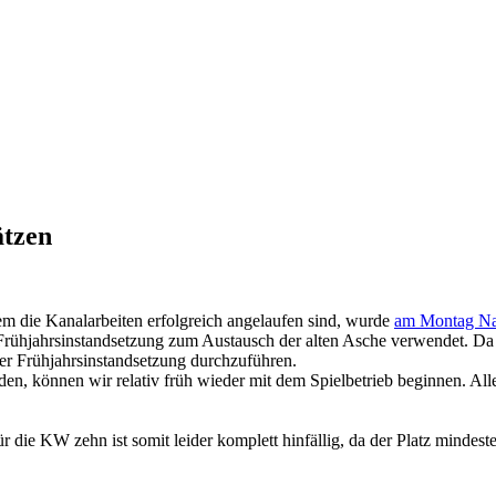
ätzen
m die Kanalarbeiten erfolgreich angelaufen sind, wurde
am Montag Na
Frühjahrsinstandsetzung zum Austausch der alten Asche verwendet. Da 
ner Frühjahrsinstandsetzung durchzuführen.
en, können wir relativ früh wieder mit dem Spielbetrieb beginnen. Al
die KW zehn ist somit leider komplett hinfällig, da der Platz mindeste