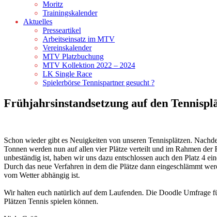
Moritz
Trainingskalender
Aktuelles
Presseartikel
Arbeitseinsatz im MTV
Vereinskalender
MTV Platzbuchung
MTV Kollektion 2022 – 2024
LK Single Race
Spielerbörse Tennispartner gesucht ?
Frühjahrsinstandsetzung auf den Tennispl
Schon wieder gibt es Neuigkeiten von unseren Tennisplätzen. Nachde
Tonnen werden nun auf allen vier Plätze verteilt und im Rahmen der 
unbeständig ist, haben wir uns dazu entschlossen auch den Platz 4 ei
Durch das neue Verfahren in dem die Plätze dann eingeschlämmt werd
vom Wetter abhängig ist.
Wir halten euch natürlich auf dem Laufenden. Die Doodle Umfrage für 
Plätzen Tennis spielen können.